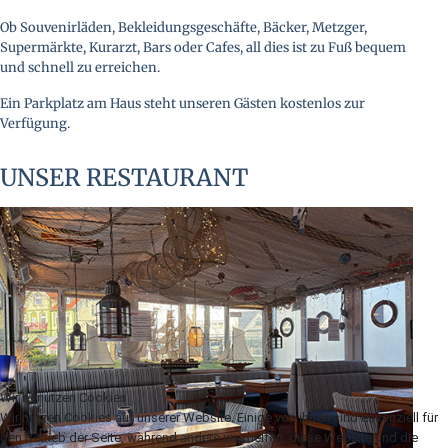
Ob Souvenirläden, Bekleidungsgeschäfte, Bäcker, Metzger,
Supermärkte, Kurarzt, Bars oder Cafes, all dies ist zu Fuß bequem
und schnell zu erreichen.
Ein Parkplatz am Haus steht unseren Gästen kostenlos zur
Verfügung.
UNSER RESTAURANT
Wir benutzen Cookies
Wir nutzen Cookies auf unserer Website. Einige von ihnen sind essenziell für
den Betrieb der Seite, während andere uns helfen, diese Website und die